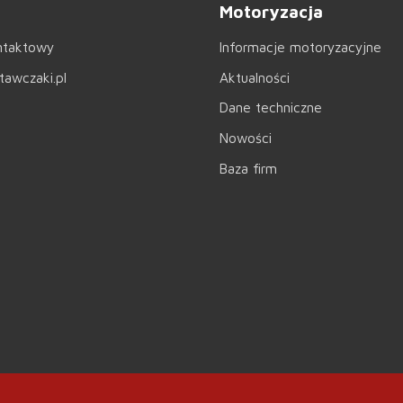
Motoryzacja
ntaktowy
Informacje motoryzacyjne
awczaki.pl
Aktualności
Dane techniczne
Nowości
Baza firm