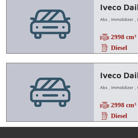
Iveco Da
Abs , Immobilizer ,
2998 cm³
Diesel
Iveco Dai
Abs , Immobilizer ,
2998 cm³
Diesel