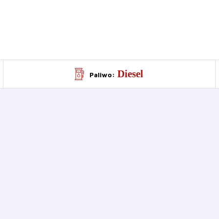
Diesel
Paliwo
: