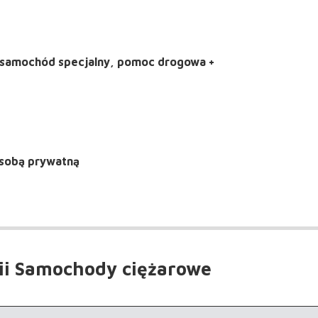
 samochód specjalny, pomoc drogowa +
sobą prywatną
ii Samochody ciężarowe