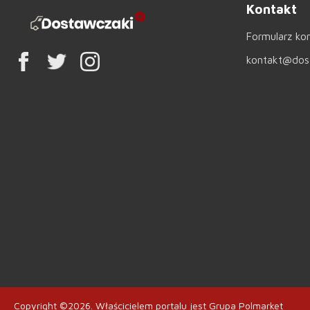
Kontakt
Formularz ko
kontakt@dost
Copyright ©2026.
Właścicielem portalu jest
Grupa Polmarket