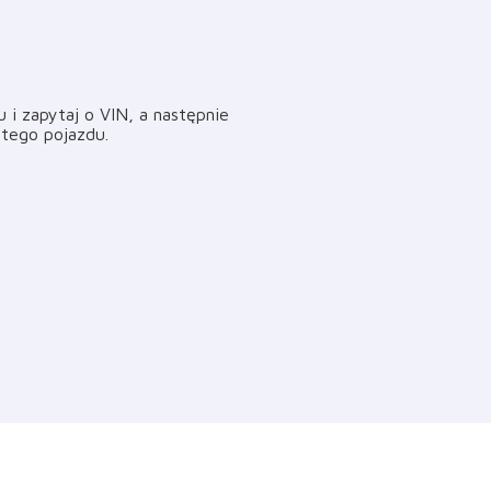
i zapytaj o VIN, a następnie
i tego pojazdu
.