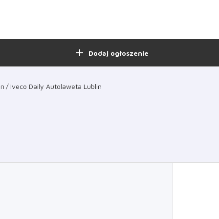
add
Dodaj ogłoszenie
in
Iveco Daily Autolaweta Lublin