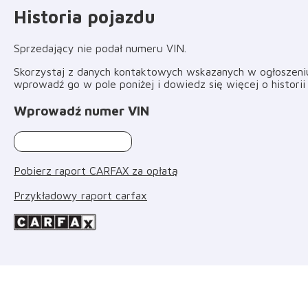
Historia pojazdu
Sprzedający nie podał numeru VIN
.
Skorzystaj z danych kontaktowych wskazanych w ogłoszeniu 
wprowadź go w pole poniżej i dowiedz się więcej o histori
Wprowadź numer VIN
Pobierz raport CARFAX za opłatą
Przykładowy raport carfax