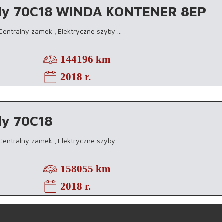
ily 70C18 WINDA KONTENER 8EP
 Centralny zamek , Elektryczne szyby
...
144196 km
2018 r.
ly 70C18
 Centralny zamek , Elektryczne szyby
...
158055 km
2018 r.