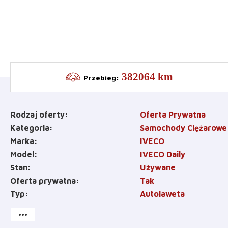
382064 km
Przebieg
:
Rodzaj oferty
Oferta Prywatna
Kategoria
Samochody Ciężarowe
Marka
IVECO
Model
IVECO Daily
Stan
Używane
Oferta prywatna
Tak
Typ
Autolaweta
more_horiz