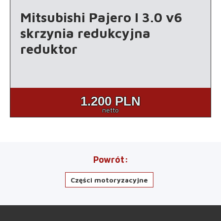
Mitsubishi Pajero I 3.0 v6
skrzynia redukcyjna
reduktor
1.200
PLN
netto
Powrót
Części motoryzacyjne