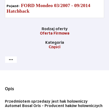
FORD Mondeo 03/2007 - 09/2014
Pojazd
:
Hatchback
Rodzaj oferty
Oferta Firmowa
Kategoria
Części
more_horiz
Opis
Przedmiotem sprzedaży jest hak holowniczy
Automat Bosal Oris - Producent haków holowniczych