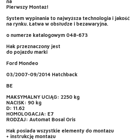
na
Pierwszy Montaż!
System wypinania to najwyższa technologia i jakość
na rynku. Łatwa w obsłudze i bezawaryjna.
o numerze katalogowym 048-673
Hak przeznaczony jest
do pojazdu marki
Ford Mondeo
03/2007-09/2014 Hatchback
BE
MAKSYMALNY UCIĄG: 2250 kg
NACISK: 90 kg
D: 11.62
HOMOLOGACJA: E7
RODZAJ: Automat Bosal Oris
Hak posiada wszystkie elementy do montażu
+ instrukcję montażu