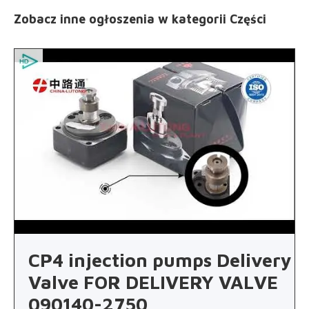
Zobacz inne ogłoszenia
w kategorii Części
CP4 injection pumps Delivery
Valve FOR DELIVERY VALVE
090140-2750