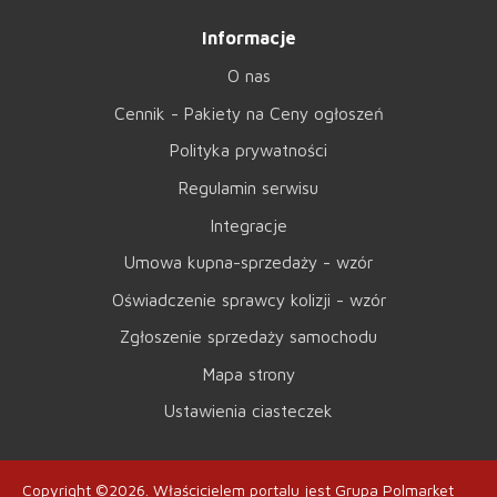
Informacje
O nas
Cennik - Pakiety na Ceny ogłoszeń
Polityka prywatności
Regulamin serwisu
Integracje
Umowa kupna-sprzedaży - wzór
Oświadczenie sprawcy kolizji - wzór
Zgłoszenie sprzedaży samochodu
Mapa strony
Ustawienia ciasteczek
Copyright ©2026.
Właścicielem portalu jest
Grupa Polmarket