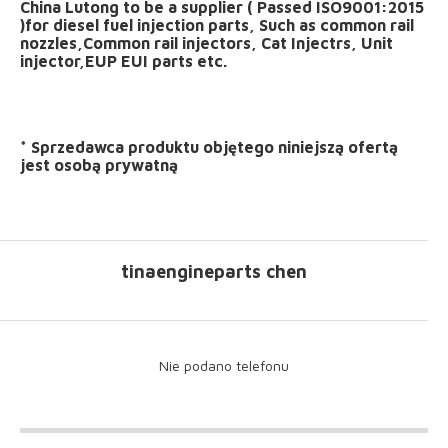
China Lutong to be a supplier ( Passed ISO9001:2015
)for diesel fuel injection parts, Such as common rail
nozzles,Common rail injectors, Cat Injectrs, Unit
injector,EUP EUI parts etc.
*
Sprzedawca produktu objętego niniejszą ofertą
jest
osobą prywatną
tinaengineparts chen
Nie podano telefonu