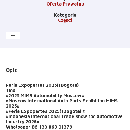
Oferta Prywatna
Kategoria
Części
more_horiz
Opis
Feria Expopartes 2025(1Bogota)
Tina
#2025 MIMS Automobility Moscow#
#Moscow International Auto Parts Exhibition MIMS
2025#
#Feria Expopartes 2025(1Bogota) #
#Indonesia International Trade Show for Automotive
Industry 2025#
Whatsapp: 86-133 869 01379