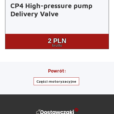
CP4 High-pressure pump
Delivery Valve
2
PLN
brutto
Powrót
Części motoryzacyjne